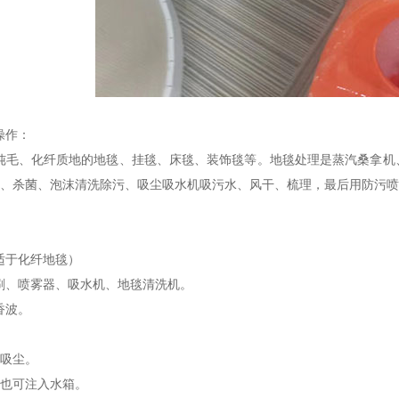
操作：
纯毛、化纤质地的地毯、挂毯、床毯、装饰毯等。地毯处理是蒸汽桑拿机
虫、杀菌、泡沫清洗除污、吸尘吸水机吸污水、风干、梳理，最后用防污
适于化纤地毯）
刷、喷雾器、吸水机、地毯清洗机。
香波。
面吸尘。
，也可注入水箱。