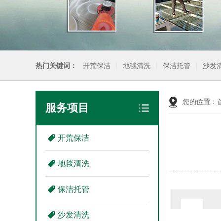
热门关键词：
开荒保洁
地毯清洗
保洁托管
沙发
您的位置：
服务项目
开荒保洁
地毯清洗
保洁托管
沙发清洗