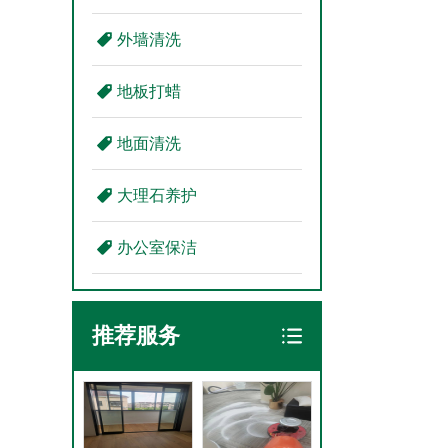
外墙清洗
地板打蜡
地面清洗
大理石养护
办公室保洁
推荐服务