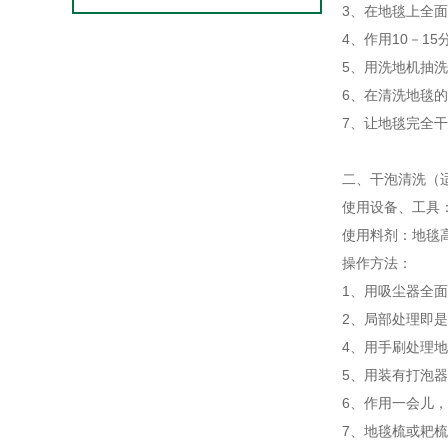
3、在地毯上全
4、作用10－1
5、用洗地机抽
6、在清洗地毯
7、让地毯完全
二、干泡清洗（
使用设备、工具
使用料剂：地毯
操作方法：
1、用吸尘器全
2、局部处理即
4、用手刷处理
5、用装有打泡
6、作用一会儿
7、地毯梳或耙