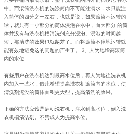
只要在桶内放满水后，整个洗衣机的内外桶都浸泡 在水
中。而滚筒洗衣机的洗涤筒内不可能注满水，水只能注
入筒体的四分之一左右，也就是说，如果滚筒不运转的
话，就只有一小部分的筒体浸泡在水中，而大部分 的筒
体并没有与洗衣机槽清洗剂充分浸泡。浸泡的时间越
短，那清洗的效果也就越差了。而将滚筒不停地运转就
能有效地避免这的问题的产生了。 3、人为地增高滚筒
内的水位
有些用户在洗衣机达到最高水位后，再人为地往洗衣机
内加入一些水，借此希望提高洗衣机滚筒内的水位，使
清洗剂淹没的筒体面积更大些，提高清洗的效果。
正确的方法应该是启动洗衣机，注水到高水位，倒入洗
衣机槽清洁剂。不赞成人为提高水位。